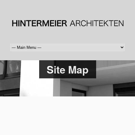
Site Map