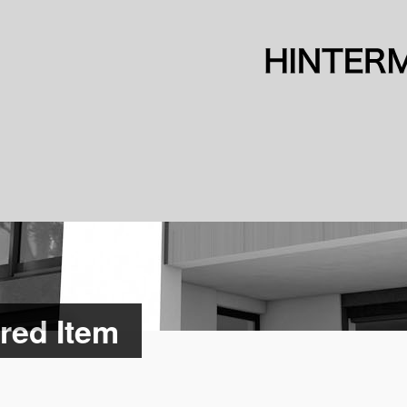
ured Item