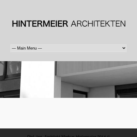
Dipl. Ing. Architekt Markus Hintermeier 2014 ©